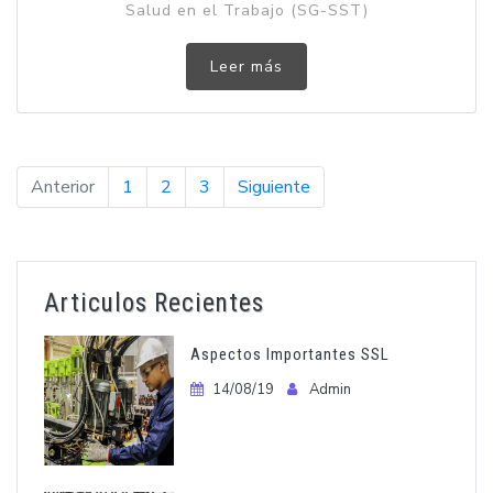
Salud en el Trabajo (SG-SST)
Leer más
Anterior
1
2
3
Siguiente
Articulos Recientes
Aspectos Importantes SSL
14/08/19
Admin