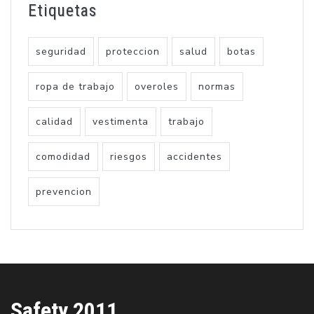
Etiquetas
seguridad
proteccion
salud
botas
ropa de trabajo
overoles
normas
calidad
vestimenta
trabajo
comodidad
riesgos
accidentes
prevencion
Safety 2011