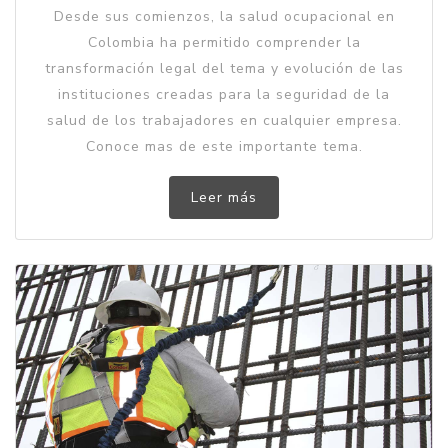
Desde sus comienzos, la salud ocupacional en
Colombia ha permitido comprender la
transformación legal del tema y evolución de las
instituciones creadas para la seguridad de la
salud de los trabajadores en cualquier empresa.
Conoce mas de este importante tema.
Leer más