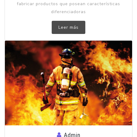
fabricar productos que posean características
diferenciadoras
Leer más
Admin