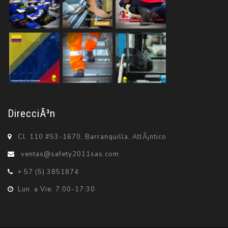
DirecciÃ³n
Cl. 110 #53-1670, Barranquilla, AtlÃ¡ntico
ventas@safety2011sas.com
+ 57 (5) 3851874
Lun. a Vie. 7:00-17:30