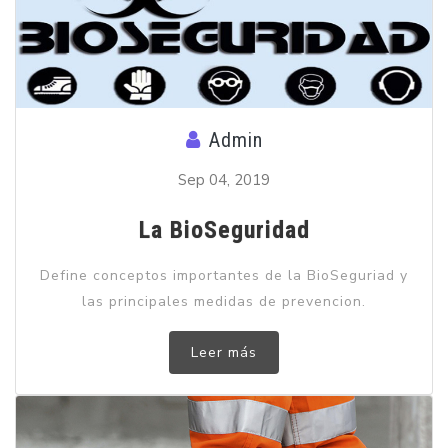
Admin
Sep 04, 2019
La BioSeguridad
Define conceptos importantes de la BioSeguriad y
las principales medidas de prevencion.
Leer más